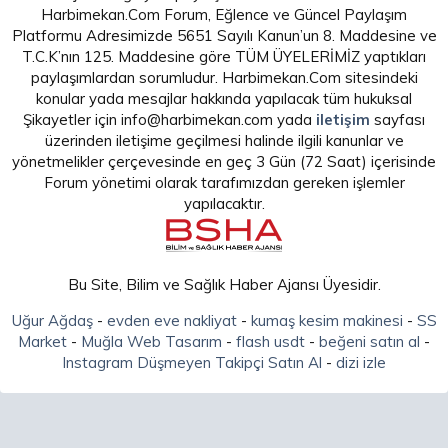
Harbimekan.Com Forum, Eğlence ve Güncel Paylaşım
Platformu Adresimizde 5651 Sayılı Kanun’un 8. Maddesine ve
T.C.K’nın 125. Maddesine göre TÜM ÜYELERİMİZ yaptıkları
paylaşımlardan sorumludur. Harbimekan.Com sitesindeki
konular yada mesajlar hakkında yapılacak tüm hukuksal
Şikayetler için info@harbimekan.com yada
iletişim
sayfası
üzerinden iletişime geçilmesi halinde ilgili kanunlar ve
yönetmelikler çerçevesinde en geç 3 Gün (72 Saat) içerisinde
Forum yönetimi olarak tarafımızdan gereken işlemler
yapılacaktır.
Bu Site, Bilim ve Sağlık Haber Ajansı Üyesidir.
Uğur Ağdaş
-
evden eve nakliyat
-
kumaş kesim makinesi
-
SS
Market
-
Muğla Web Tasarım
-
flash usdt
-
beğeni satın al
-
Instagram Düşmeyen Takipçi Satın Al
-
dizi izle