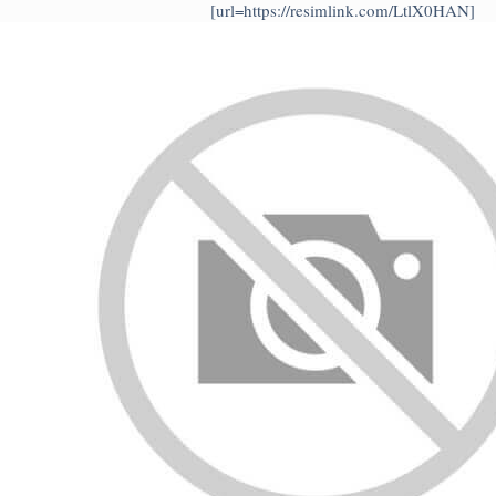
[url=https://resimlink.com/LtlX0HAN]