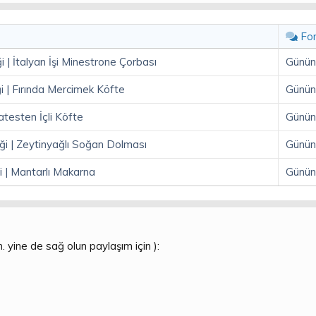
Fo
| İtalyan İşi Minestrone Çorbası
Günün
| Fırında Mercimek Köfte
Günün
testen İçli Köfte
Günün
 | Zeytinyağlı Soğan Dolması
Günün
 | Mantarlı Makarna
Günün
yine de sağ olun paylaşım için ):