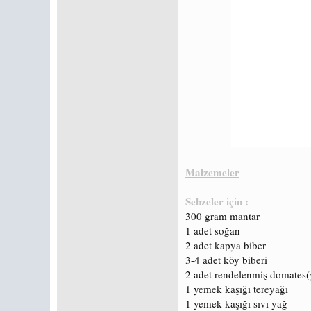
Malzemeler
Sebzeler için :
300 gram mantar
1 adet soğan
2 adet kapya biber
3-4 adet köy biberi
2 adet rendelenmiş domates(
1 yemek kaşığı tereyağı
1 yemek kaşığı sıvı yağ