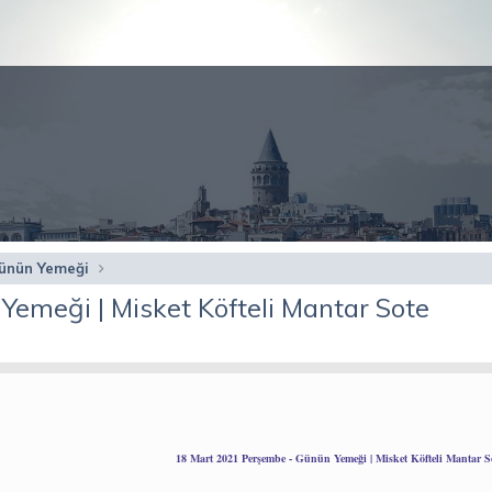
ünün Yemeği
emeği | Misket Köfteli Mantar Sote
18 Mart 2021 Perşembe - Günün Yemeği | Misket Köfteli Mantar S