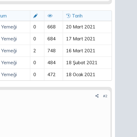
rum
Tarih
 Yemeği
0
668
20 Mart 2021
 Yemeği
0
684
17 Mart 2021
 Yemeği
2
748
16 Mart 2021
 Yemeği
0
484
18 Şubat 2021
 Yemeği
0
472
18 Ocak 2021
#2