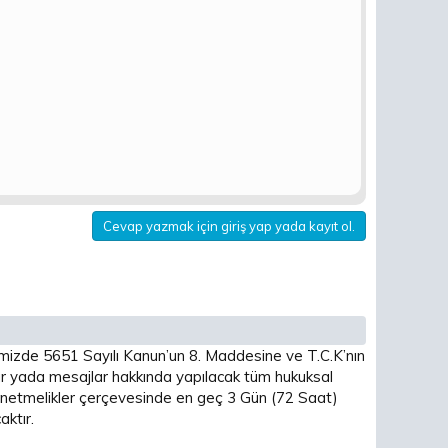
Cevap yazmak için giriş yap yada kayıt ol.
imizde 5651 Sayılı Kanun’un 8. Maddesine ve T.C.K’nın
 yada mesajlar hakkında yapılacak tüm hukuksal
 yönetmelikler çerçevesinde en geç 3 Gün (72 Saat)
ktır.