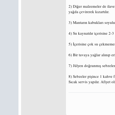
2) Diğer malzemeler de ilave 
yağda çevirerek kızartılır.
3) Mantarın kabukları soyulur 
4) Su kaynatılır içerisine 2-
5) İçerisine çok su çekmemes
6) Bir tavaya yağlar alınıp er
7) Jülyen doğranmış sebzeler s
8) Sebzeler pişince 1 kahve f
Sıcak servis yapılır. Afiyet o