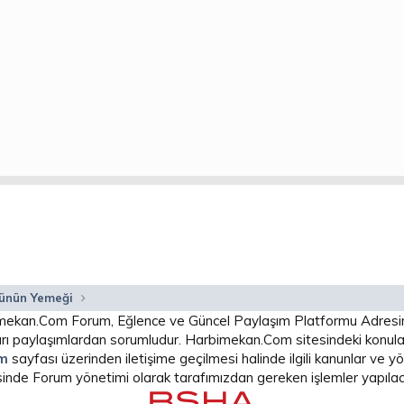
ünün Yemeği
arbimekan.Com Forum, Eğlence ve Güncel Paylaşım Platformu Adres
 paylaşımlardan sorumludur. Harbimekan.Com sitesindeki konular
im
sayfası üzerinden iletişime geçilmesi halinde ilgili kanunlar ve
isinde Forum yönetimi olarak tarafımızdan gereken işlemler yapılaca