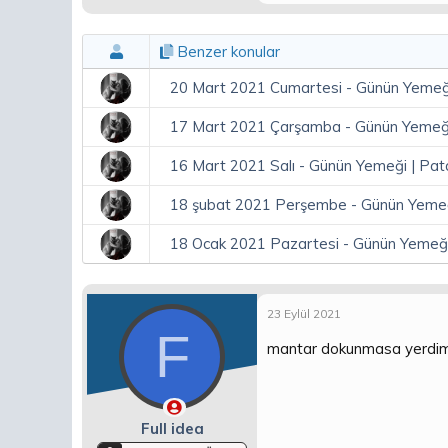
Benzer konular
20 Mart 2021 Cumartesi - Günün Yemeği 
17 Mart 2021 Çarşamba - Günün Yemeği 
16 Mart 2021 Salı - Günün Yemeği | Pata
18 şubat 2021 Perşembe - Günün Yemeği
18 Ocak 2021 Pazartesi - Günün Yemeği
23 Eylül 2021
F
mantar dokunmasa yerdim. 
Full idea