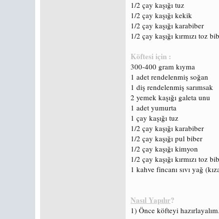
1/2 çay kaşığı tuz
1/2 çay kaşığı kekik
1/2 çay kaşığı karabiber
1/2 çay kaşığı kırmızı toz bi
Köftesi için :
300-400 gram kıyma
1 adet rendelenmiş soğan
1 diş rendelenmiş sarımsak
2 yemek kaşığı galeta unu
1 adet yumurta
1 çay kaşığı tuz
1/2 çay kaşığı karabiber
1/2 çay kaşığı pul biber
1/2 çay kaşığı kimyon
1/2 çay kaşığı kırmızı toz bi
1 kahve fincanı sıvı yağ (kız
Nasıl Yapılır
?
1) Önce köfteyi hazırlayalım