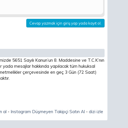
Cevap yazmak için giriş yap yada kayıt ol.
imizde 5651 Sayılı Kanun’un 8. Maddesine ve T.C.K’nın
 yada mesajlar hakkında yapılacak tüm hukuksal
 yönetmelikler çerçevesinde en geç 3 Gün (72 Saat)
ktır.
n al
-
Instagram Düşmeyen Takipçi Satın Al
-
dizi izle