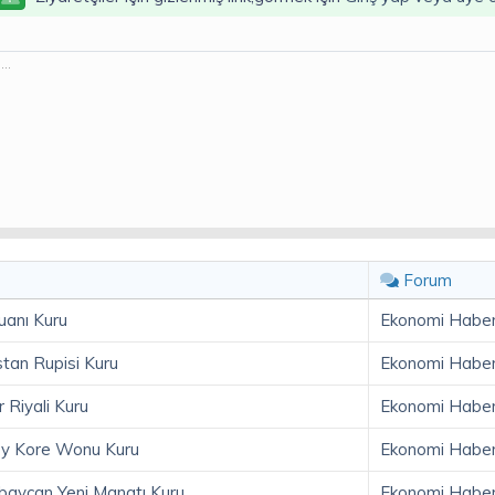
..
Forum
uanı Kuru
Ekonomi Haberl
tan Rupisi Kuru
Ekonomi Haberl
Riyali Kuru
Ekonomi Haberl
y Kore Wonu Kuru
Ekonomi Haberl
aycan Yeni Manatı Kuru
Ekonomi Haberl