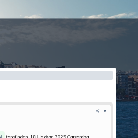
#1
l.
tarafından, 18 Haziran 2025 Çarşamba