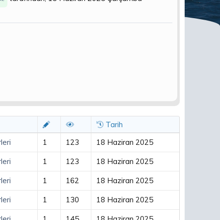
Tarih
eri
1
123
18 Haziran 2025
eri
1
123
18 Haziran 2025
eri
1
162
18 Haziran 2025
eri
1
130
18 Haziran 2025
eri
1
145
18 Haziran 2025