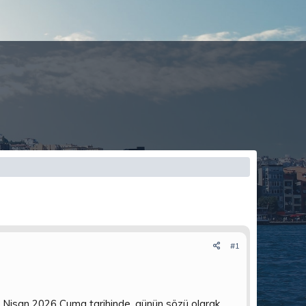
#1
 Nisan 2026 Cuma tarihinde, günün sözü olarak