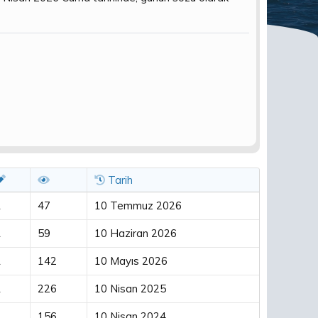
Tarih
1
47
10 Temmuz 2026
1
59
10 Haziran 2026
1
142
10 Mayıs 2026
1
226
10 Nisan 2025
1
156
10 Nisan 2024