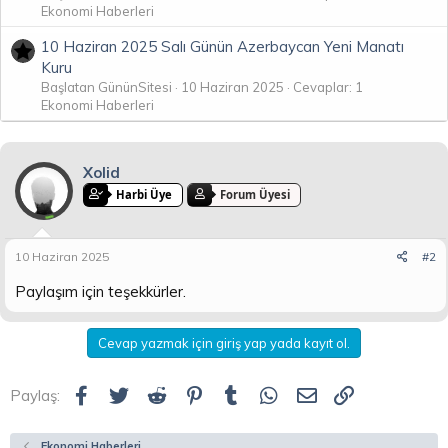
Ekonomi Haberleri
10 Haziran 2025 Salı Günün Azerbaycan Yeni Manatı
Kuru
Başlatan GününSitesi
10 Haziran 2025
Cevaplar: 1
Ekonomi Haberleri
Xolid
Harbi Üye
Forum Üyesi
10 Haziran 2025
#2
Paylaşım için teşekkürler.
Cevap yazmak için giriş yap yada kayıt ol.
Facebook
Twitter
Reddit
Pinterest
Tumblr
WhatsApp
E-posta
Link
Paylaş:
Ekonomi Haberleri