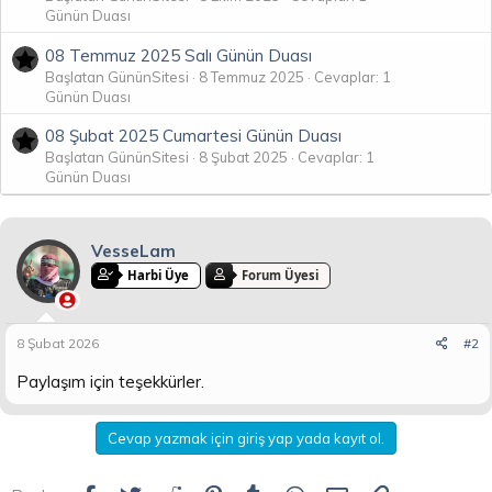
Günün Duası
08 Temmuz 2025 Salı Günün Duası
Başlatan GününSitesi
8 Temmuz 2025
Cevaplar: 1
Günün Duası
08 Şubat 2025 Cumartesi Günün Duası
Başlatan GününSitesi
8 Şubat 2025
Cevaplar: 1
Günün Duası
VesseLam
Harbi Üye
Forum Üyesi
8 Şubat 2026
#2
Paylaşım için teşekkürler.
Cevap yazmak için giriş yap yada kayıt ol.