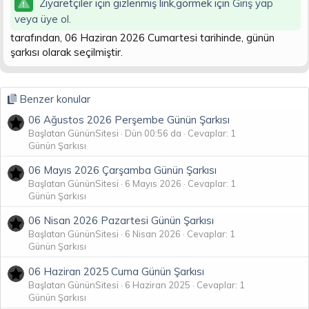
Ziyaretçiler için gizlenmiş link,görmek için
Giriş yap
n
i
veya üye ol.
tarafından, 06 Haziran 2026 Cumartesi tarihinde, günün
şarkısı olarak seçilmiştir.
Benzer konular
06 Ağustos 2026 Perşembe Günün Şarkısı
Başlatan GününSitesi
Dün 00:56 da
Cevaplar: 1
Günün Şarkısı
06 Mayıs 2026 Çarşamba Günün Şarkısı
Başlatan GününSitesi
6 Mayıs 2026
Cevaplar: 1
Günün Şarkısı
06 Nisan 2026 Pazartesi Günün Şarkısı
Başlatan GününSitesi
6 Nisan 2026
Cevaplar: 1
Günün Şarkısı
06 Haziran 2025 Cuma Günün Şarkısı
Başlatan GününSitesi
6 Haziran 2025
Cevaplar: 1
Günün Şarkısı