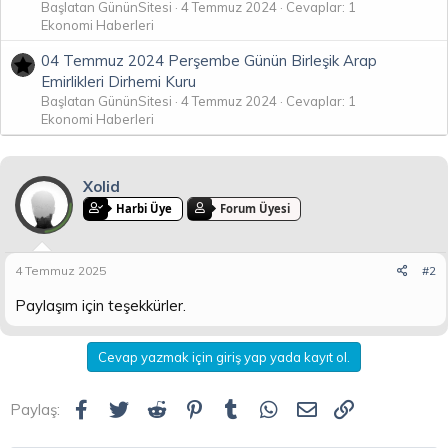
Başlatan GününSitesi
4 Temmuz 2024
Cevaplar: 1
Ekonomi Haberleri
04 Temmuz 2024 Perşembe Günün Birleşik Arap
Emirlikleri Dirhemi Kuru
Başlatan GününSitesi
4 Temmuz 2024
Cevaplar: 1
Ekonomi Haberleri
Xolid
Harbi Üye
Forum Üyesi
4 Temmuz 2025
#2
Paylaşım için teşekkürler.
Cevap yazmak için giriş yap yada kayıt ol.
Facebook
Twitter
Reddit
Pinterest
Tumblr
WhatsApp
E-posta
Link
Paylaş: