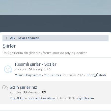
Aşk - Sevgi Forumları
Şiirler
Ünlü şairlerimizin şiirleri bu forumumuz da paylaşılacaktır.
Resimli şiirler - Sözler
Konular
24
Mesajlar
65
Yusuf'u Kaybettim - Yunus Emre
21 Kasım 2025
Tarih_Üstadı
Sizin şiirleriniz
Konular
39
Mesajlar
89
Yaş Oldun - Söhbet Döwletow
9 Ocak 2026
dijitalforum