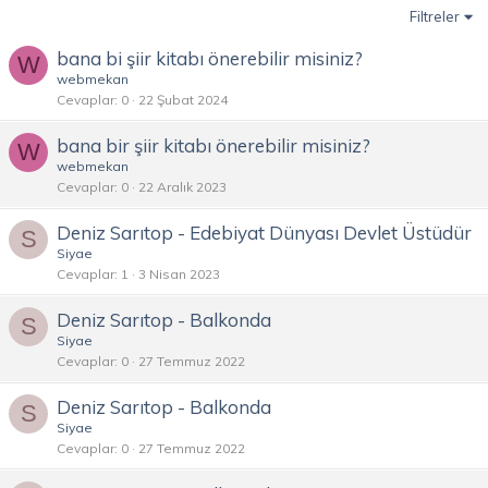
Filtreler
bana bi şiir kitabı önerebilir misiniz?
W
webmekan
Cevaplar
0
22 Şubat 2024
bana bir şiir kitabı önerebilir misiniz?
W
webmekan
Cevaplar
0
22 Aralık 2023
Deniz Sarıtop - Edebiyat Dünyası Devlet Üstüdür
S
Siyae
Cevaplar
1
3 Nisan 2023
Deniz Sarıtop - Balkonda
S
Siyae
Cevaplar
0
27 Temmuz 2022
Deniz Sarıtop - Balkonda
S
Siyae
Cevaplar
0
27 Temmuz 2022