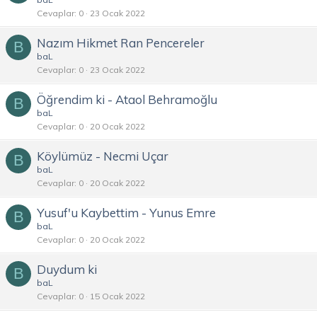
Cevaplar
0
23 Ocak 2022
Nazım Hikmet Ran Pencereler
B
baL
Cevaplar
0
23 Ocak 2022
Öğrendim ki - Ataol Behramoğlu
B
baL
Cevaplar
0
20 Ocak 2022
Köylümüz - Necmi Uçar
B
baL
Cevaplar
0
20 Ocak 2022
Yusuf'u Kaybettim - Yunus Emre
B
baL
Cevaplar
0
20 Ocak 2022
Duydum ki
B
baL
Cevaplar
0
15 Ocak 2022