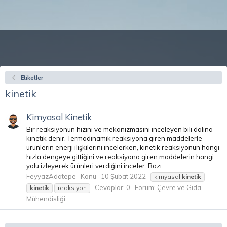
Etiketler
kinetik
Kimyasal Kinetik
Bir reaksiyonun hızını ve mekanizmasını inceleyen bili dalına
kinetik denir. Termodinamik reaksiyona giren maddelerle
ürünlerin enerji ilişkilerini incelerken, kinetik reaksiyonun hangi
hızla dengeye gittiğini ve reaksiyona giren maddelerin hangi
yolu izleyerek ürünleri verdiğini inceler. Bazı...
FeyyazAdatepe
Konu
10 Şubat 2022
kimyasal
kinetik
Cevaplar: 0
Forum:
Çevre ve Gıda
kinetik
reaksiyon
Mühendisliği