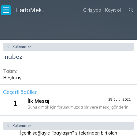
HarbiMekân
Giriş yap
Kayıt ol
Kullanıcılar
inabez
Takım
Beşiktaş
Geçerli ödüller
28 Eylül 2021
İlk Mesaj
1
Bunu almak için forumumuzda bir yere mesaj gönderin.
Kullanıcılar
İçerik sağlayıcı "paylaşım" sitelerinden biri olan