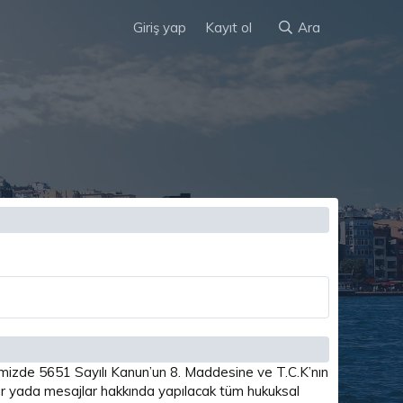
Giriş yap
Kayıt ol
Ara
imizde 5651 Sayılı Kanun’un 8. Maddesine ve T.C.K’nın
 yada mesajlar hakkında yapılacak tüm hukuksal