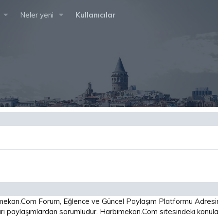
Neler yeni
Kullanıcılar
arbimekan.Com Forum, Eğlence ve Güncel Paylaşım Platformu Adres
 paylaşımlardan sorumludur. Harbimekan.Com sitesindeki konular