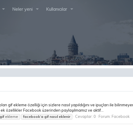
Neler yeni
Kullanıcılar
 olan gif ekleme özelliği için sizlere nasıl yapıldığını ve ipuçları ile bili
ek özellikler Facebook üzerinden paylaşılmamız ve aktif...
Cevaplar: 0
Forum:
Facebook
gif
ekleme
facebook’a
gif
nasıl
eklenir