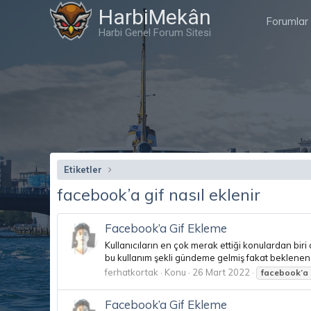
HarbiMekân
Forumlar
Harbi Genel Forum Sitesi
Etiketler
facebook’a gif nasıl eklenir
Facebook’a Gif Ekleme
Kullanıcıların en çok merak ettiği konulardan biri
bu kullanım şekli gündeme gelmiş fakat beklenen 
ferhatkortak
Konu
26 Mart 2022
facebook’a
Facebook’a Gif Ekleme