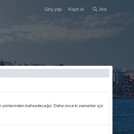
Giriş yap
Kayıt ol
Ara
nmeyen yönlerinden bahsedeceğiz. Daha önce ki zamanlar için