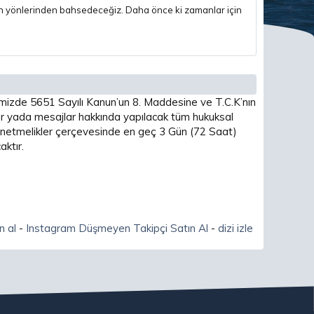
nmeyen yönlerinden bahsedeceğiz. Daha önce ki zamanlar için
imizde 5651 Sayılı Kanun’un 8. Maddesine ve T.C.K’nın
 yada mesajlar hakkında yapılacak tüm hukuksal
 yönetmelikler çerçevesinde en geç 3 Gün (72 Saat)
ktır.
n al
-
Instagram Düşmeyen Takipçi Satın Al
-
dizi izle