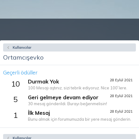
Kullanıcılar
Ortamcışevko
Geçerli ödüller
28 Eylül 2021
Durmak Yok
10
100 Mesajı aştınız, sizi tebrik ediyoruz. Nice 100`lere.
28 Eylül 2021
Geri gelmeye devam ediyor
5
30 mesaj gönderildi. Burayı beğenmelisin!
28 Eylül 2021
İlk Mesaj
1
Bunu almak için forumumuzda bir yere mesaj gönderin.
Kullanıcılar