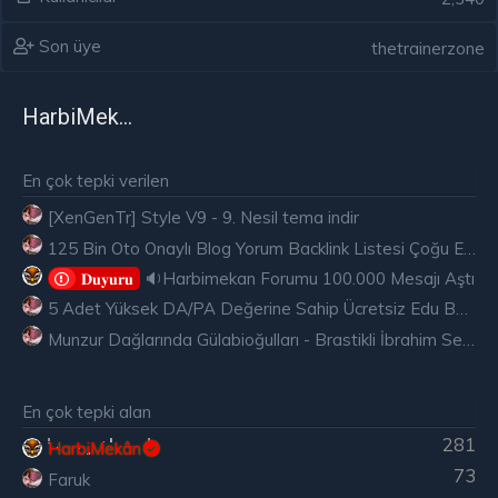
Son üye
thetrainerzone
HarbiMekân
En çok tepki verilen
[XenGenTr] Style V9 - 9. Nesil tema indir
125 Bin Oto Onaylı Blog Yorum Backlink Listesi Çoğu Edu ve Gov Ücretsiz
🔉Harbimekan Forumu 100.000 Mesajı Aştı
𝐃𝐮𝐲𝐮𝐫𝐮
5 Adet Yüksek DA/PA Değerine Sahip Ücretsiz Edu Backlink
Munzur Dağlarında Gülabioğulları - Brastikli İbrahim Sevindik
En çok tepki alan
281
HarbiMekân
73
Faruk