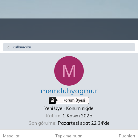
Kullanıcılar
M
memduhyagmur
Forum Üyesi
Yeni Üye
·
Konum
niğde
Katılım
1 Kasım 2025
Son görülme
Pazartesi saat 22:34'de
Mesajlar
Tepkime puanı
Puanları