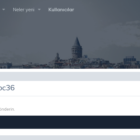
Neler yeni
Kullanıcılar
oc36
önderin.