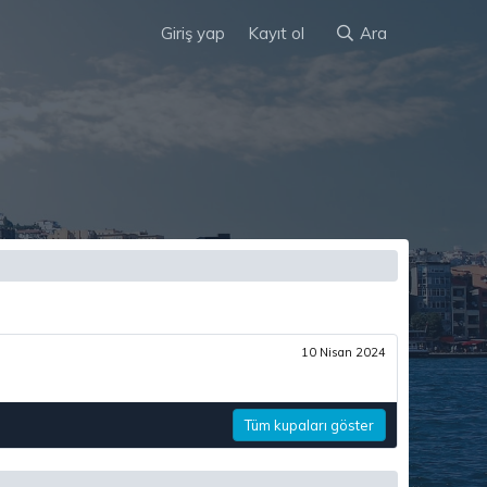
Giriş yap
Kayıt ol
Ara
10 Nisan 2024
Tüm kupaları göster