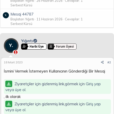
Başlatan Yığıntı
26 Haziran 2026
Cevaplar: 1
Serbest Kürsü
Mesaj 44787
Başlatan Yığıntı
11 Haziran 2026
Cevaplar: 1
Serbest Kürsü
Yığıntı
Harbi Üye
Forum Üyesi
18 Mart 2023
#2
İsmini Vermek İstemeyen Kullanıcının Gönderdiği Bir Mesaj
Ziyaretçiler için gizlenmiş link,görmek için
Giriş yap
veya üye ol.
, ilk olarak
Ziyaretçiler için gizlenmiş link,görmek için
Giriş yap
veya üye ol.