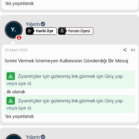
'da yayınlandı.
Yığıntı
Harbi Üye
Forum Üyesi
22 Mart 2023
#3
İsmini Vermek İstemeyen Kullanıcının Gönderdiği Bir Mesaj
Ziyaretçiler için gizlenmiş link,görmek için
Giriş yap
veya üye ol.
, ilk olarak
Ziyaretçiler için gizlenmiş link,görmek için
Giriş yap
veya üye ol.
'da yayınlandı.
Yığıntı