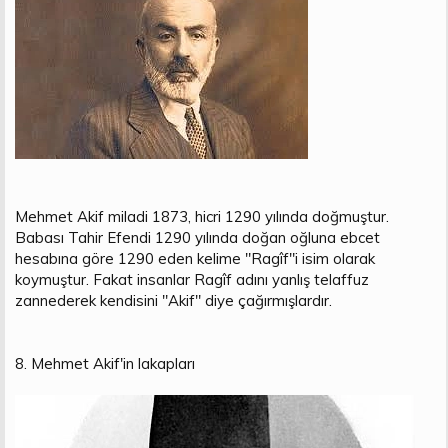
Mehmet Akif miladi 1873, hicri 1290 yılında doğmuştur.
Babası Tahir Efendi 1290 yılında doğan oğluna ebcet
hesabına göre 1290 eden kelime "Ragîf"i isim olarak
koymuştur. Fakat insanlar Ragîf adını yanlış telaffuz
zannederek kendisini "Akif" diye çağırmışlardır.
8. Mehmet Akif'in lakapları