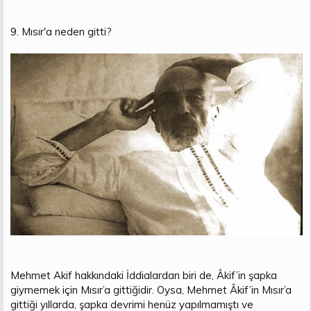
9. Mısır'a neden gitti?
Mehmet Akif hakkındaki İddialardan biri de, Âkif’in şapka
giymemek için Mısır’a gittiğidir. Oysa, Mehmet Âkif’in Mısır’a
gittiği yıllarda, şapka devrimi henüz yapılmamıştı ve