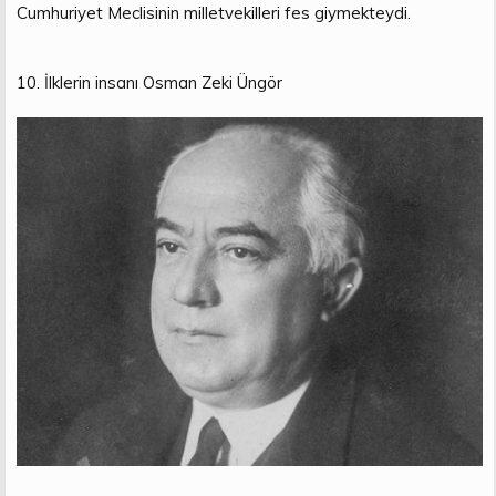
Cumhuriyet Meclisinin milletvekilleri fes giymekteydi.
10. İlklerin insanı Osman Zeki Üngör