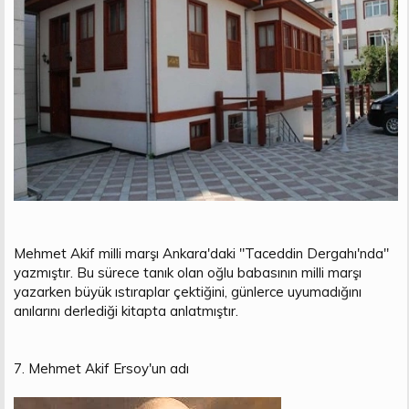
Mehmet Akif milli marşı Ankara'daki "Taceddin Dergahı'nda"
yazmıştır. Bu sürece tanık olan oğlu babasının milli marşı
yazarken büyük ıstıraplar çektiğini, günlerce uyumadığını
anılarını derlediği kitapta anlatmıştır.
7. Mehmet Akif Ersoy'un adı