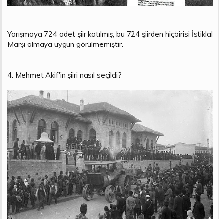
Yarışmaya 724 adet şiir katılmış, bu 724 şiirden hiçbirisi İstiklal
Marşı olmaya uygun görülmemiştir.
4. Mehmet Akif'in şiiri nasıl seçildi?