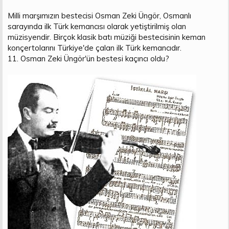
Milli marşımızın bestecisi Osman Zeki Üngör, Osmanlı
sarayında ilk Türk kemancısı olarak yetiştirilmiş olan
müzisyendir. Birçok klasik batı müziği bestecisinin keman
konçertolarını Türkiye'de çalan ilk Türk kemancıdır.
11. Osman Zeki Üngör'ün bestesi kaçıncı oldu?