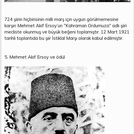
724 şiirin hiçbirisinin milli marş için uygun görülmemesine
karşın Mehmet Akif Ersoy’un "Kahraman Ordumuza" adlı şiiri
mecliste okunmuş ve büyük beğeni toplamıştır. 12 Mart 1921
tarihli toplantıda bu şiir İstiklal Marşı olarak kabul edilmiştir.
5. Mehmet Akif Ersoy ve ödül