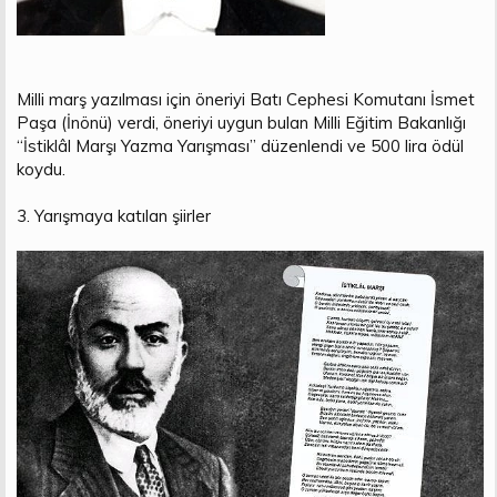
Milli marş yazılması için öneriyi Batı Cephesi Komutanı İsmet
Paşa (İnönü) verdi, öneriyi uygun bulan Milli Eğitim Bakanlığı
“İstiklâl Marşı Yazma Yarışması” düzenlendi ve 500 lira ödül
koydu.
3. Yarışmaya katılan şiirler