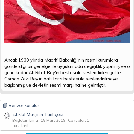
Ancak 1930 yılında Maarif Bakanlığı'nın resmi kurumlara
gönderdiği bir genelge ile uygulamada değişiklik yapılmış ve o
güne kadar Ali Rıfat Bey'in bestesi ile seslendirilen güfte,
Osman Zeki Bey’in batı tarzı bestesi ile seslendirilmeye
başlanmış ve devletin resmi marşı haline gelmiştir.
Benzer konular
İstiklal Marşının Tarihçesi
Başlatan Lima
18 Mart 2019
Cevaplar: 1
Türk Tarihi