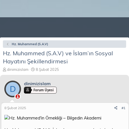
Hz. Muhammed (S.A.V)
Hz. Muhammed (S.A.V) ve İslam’ın Sosyal
Hayatını Şekillendirmesi
K
B
dinimizislam
8 Şubat 2025
o
a
n
ş
dinimizislam
b
l
D
u
a
Forum Üyesi
y
n
u
g
b
ı
8 Şubat 2025
#1
a
ç
ş
t
l
a
a
r