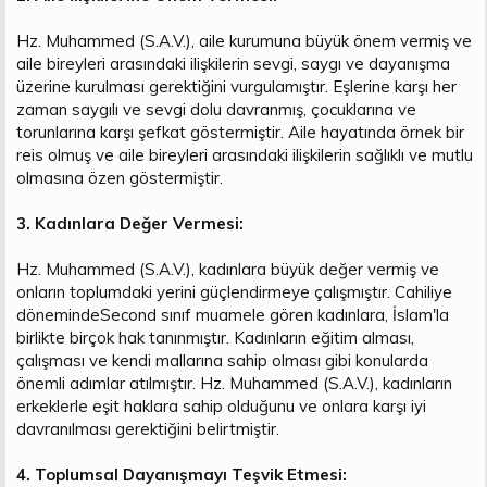
Hz. Muhammed (S.A.V.), aile kurumuna büyük önem vermiş ve
aile bireyleri arasındaki ilişkilerin sevgi, saygı ve dayanışma
üzerine kurulması gerektiğini vurgulamıştır. Eşlerine karşı her
zaman saygılı ve sevgi dolu davranmış, çocuklarına ve
torunlarına karşı şefkat göstermiştir. Aile hayatında örnek bir
reis olmuş ve aile bireyleri arasındaki ilişkilerin sağlıklı ve mutlu
olmasına özen göstermiştir.
3. Kadınlara Değer Vermesi:
Hz. Muhammed (S.A.V.), kadınlara büyük değer vermiş ve
onların toplumdaki yerini güçlendirmeye çalışmıştır. Cahiliye
dönemindeSecond sınıf muamele gören kadınlara, İslam'la
birlikte birçok hak tanınmıştır. Kadınların eğitim alması,
çalışması ve kendi mallarına sahip olması gibi konularda
önemli adımlar atılmıştır. Hz. Muhammed (S.A.V.), kadınların
erkeklerle eşit haklara sahip olduğunu ve onlara karşı iyi
davranılması gerektiğini belirtmiştir.
4. Toplumsal Dayanışmayı Teşvik Etmesi: