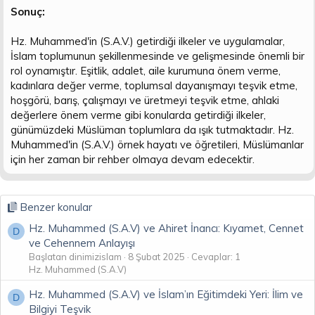
Sonuç:
Hz. Muhammed'in (S.A.V.) getirdiği ilkeler ve uygulamalar,
İslam toplumunun şekillenmesinde ve gelişmesinde önemli bir
rol oynamıştır. Eşitlik, adalet, aile kurumuna önem verme,
kadınlara değer verme, toplumsal dayanışmayı teşvik etme,
hoşgörü, barış, çalışmayı ve üretmeyi teşvik etme, ahlaki
değerlere önem verme gibi konularda getirdiği ilkeler,
günümüzdeki Müslüman toplumlara da ışık tutmaktadır. Hz.
Muhammed'in (S.A.V.) örnek hayatı ve öğretileri, Müslümanlar
için her zaman bir rehber olmaya devam edecektir.
Benzer konular
Hz. Muhammed (S.A.V) ve Ahiret İnancı: Kıyamet, Cennet
D
ve Cehennem Anlayışı
Başlatan dinimizislam
8 Şubat 2025
Cevaplar: 1
Hz. Muhammed (S.A.V)
Hz. Muhammed (S.A.V) ve İslam’ın Eğitimdeki Yeri: İlim ve
D
Bilgiyi Teşvik