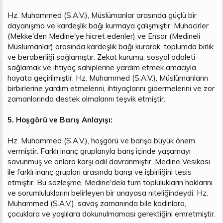
Hz. Muhammed (S.A.V.), Müslümanlar arasında güçlü bir
dayanışma ve kardeşlik bağı kurmaya çalışmıştır. Muhacirler
(Mekke'den Medine'ye hicret edenler) ve Ensar (Medineli
Müslümanlar) arasında kardeşlik bağı kurarak, toplumda birlik
ve beraberliği sağlamıştır. Zekat kurumu, sosyal adaleti
sağlamak ve ihtiyaç sahiplerine yardım etmek amacıyla
hayata geçirilmiştir. Hz. Muhammed (S.A.V.), Müslümanların
birbirlerine yardım etmelerini, ihtiyaçlarını gidermelerini ve zor
zamanlarında destek olmalarını teşvik etmiştir.
5. Hoşgörü ve Barış Anlayışı:
Hz. Muhammed (S.A.V.), hoşgörü ve barışa büyük önem
vermiştir. Farklı inanç gruplarıyla barış içinde yaşamayı
savunmuş ve onlara karşı adil davranmıştır. Medine Vesikası
ile farklı inanç grupları arasında barışı ve işbirliğini tesis
etmiştir. Bu sözleşme, Medine'deki tüm toplulukların haklarını
ve sorumluluklarını belirleyen bir anayasa niteliğindeydi. Hz.
Muhammed (S.A.V.), savaş zamanında bile kadınlara,
çocuklara ve yaşlılara dokunulmaması gerektiğini emretmiştir.