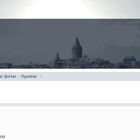
i Şiirler - Oyunlar
ara