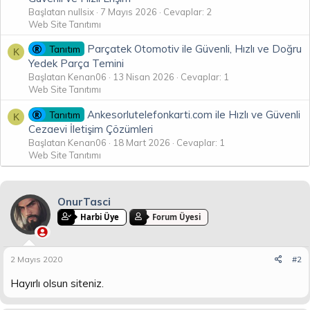
Başlatan nullsix
7 Mayıs 2026
Cevaplar: 2
Web Site Tanıtımı
Parçatek Otomotiv ile Güvenli, Hızlı ve Doğru
Tanıtım
K
Yedek Parça Temini
Başlatan Kenan06
13 Nisan 2026
Cevaplar: 1
Web Site Tanıtımı
Ankesorlutelefonkarti.com ile Hızlı ve Güvenli
Tanıtım
K
Cezaevi İletişim Çözümleri
Başlatan Kenan06
18 Mart 2026
Cevaplar: 1
Web Site Tanıtımı
OnurTasci
Harbi Üye
Forum Üyesi
2 Mayıs 2020
#2
Hayırlı olsun siteniz.