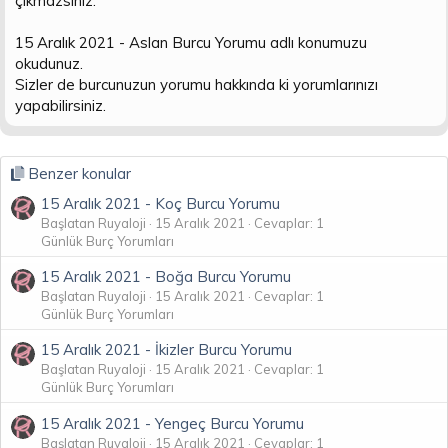
çıkmazsınız.
n
i
15 Aralık 2021 - Aslan Burcu Yorumu adlı konumuzu
okudunuz.
Sizler de burcunuzun yorumu hakkında ki yorumlarınızı
yapabilirsiniz.
Benzer konular
15 Aralık 2021 - Koç Burcu Yorumu
Başlatan Ruyaloji
15 Aralık 2021
Cevaplar: 1
Günlük Burç Yorumları
15 Aralık 2021 - Boğa Burcu Yorumu
Başlatan Ruyaloji
15 Aralık 2021
Cevaplar: 1
Günlük Burç Yorumları
15 Aralık 2021 - İkizler Burcu Yorumu
Başlatan Ruyaloji
15 Aralık 2021
Cevaplar: 1
Günlük Burç Yorumları
15 Aralık 2021 - Yengeç Burcu Yorumu
Başlatan Ruyaloji
15 Aralık 2021
Cevaplar: 1