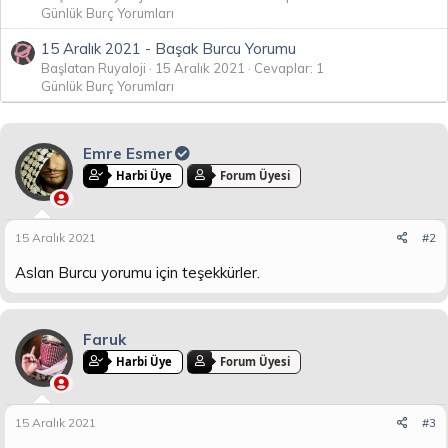
Günlük Burç Yorumları
15 Aralık 2021 - Başak Burcu Yorumu
Başlatan Ruyaloji
15 Aralık 2021
Cevaplar: 1
Günlük Burç Yorumları
Emre Esmer
Harbi Üye
Forum Üyesi
15 Aralık 2021
#2
Aslan Burcu yorumu için teşekkürler.
Faruk
Harbi Üye
Forum Üyesi
15 Aralık 2021
#3